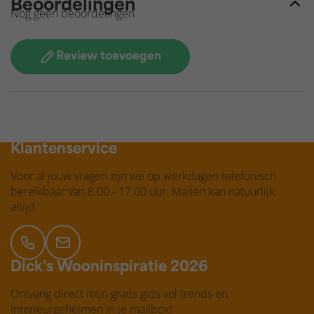
Beoordelingen
Nog geen beoordelingen
Review toevoegen
GRATIS verzending
Klantenservice
Voor al jouw vragen zijn we op werkdagen telefonisch
bereikbaar van 8.00 - 17.00 uur. Mailen kan natuurlijk
altijd.
Dick’s Wooninspiratie 2026
Ontvang direct mijn gratis gids vol trends en
interieurgeheimen in je mailbox!