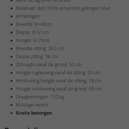
Kleur: lichtgrijs en lichthout
Materiaal: stof (100% polyester), gebogen hout
Afmetingen:
Breedte: b=49cm
Diepte: d=51cm
Hoogte: h=70cm
Breedte zitting: 38,5 cm
Diepte zitting: 38 cm
Zithoogte vanaf de grond: 50 cm
Hoogte rugleuning vanaf de zitting: 20 cm
Armleuning hoogte vanaf de zitting: 18 cm
Hoogte armleuning vanaf de grond: 68 cm
Draagvermogen: 110 kg
Montage vereist
Gratis bezorgen